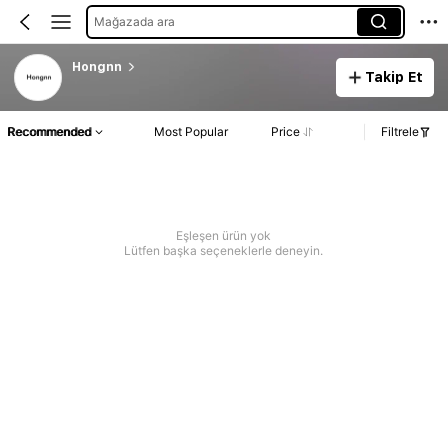
Mağazada ara
Hongnn
Takip Et
Recommended
Most Popular
Price
Filtrele
Eşleşen ürün yok
Lütfen başka seçeneklerle deneyin.