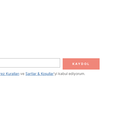
KAYDOL
rez Kuralları
 ve 
Şartlar & Koşullar
'yi kabul ediyorum.