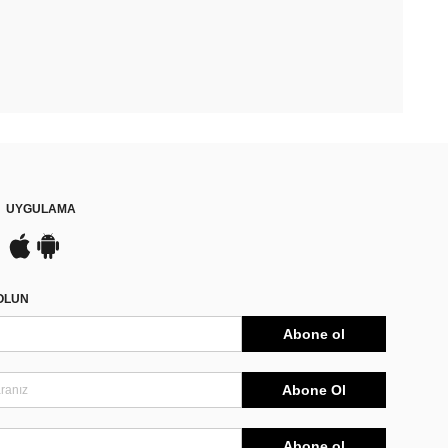
UYGULAMA
DOLUN
Abone ol
Abone Ol
Abone ol