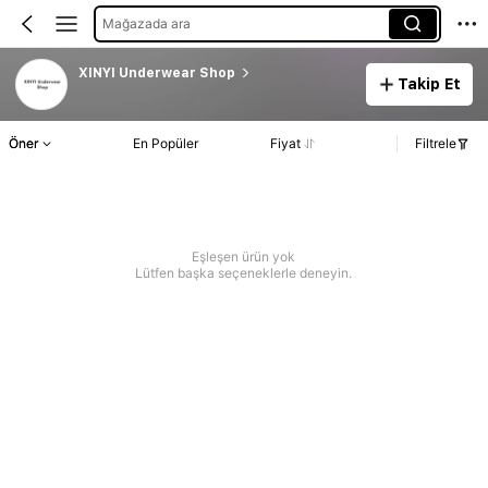
Mağazada ara
XINYI Underwear Shop
Takip Et
Öner
En Popüler
Fiyat
Filtrele
Eşleşen ürün yok
Lütfen başka seçeneklerle deneyin.