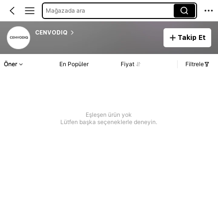
Mağazada ara
CENVODIQ
Takip Et
Öner
En Popüler
Fiyat
Filtrele
Eşleşen ürün yok
Lütfen başka seçeneklerle deneyin.