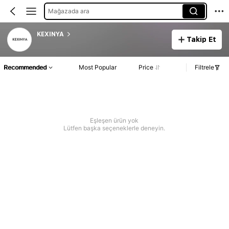
Mağazada ara
KEXINYA
Takip Et
Recommended
Most Popular
Price
Filtrele
Eşleşen ürün yok
Lütfen başka seçeneklerle deneyin.