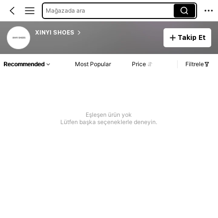
Mağazada ara
XINYI SHOES
Takip Et
Recommended
Most Popular
Price
Filtrele
Eşleşen ürün yok
Lütfen başka seçeneklerle deneyin.