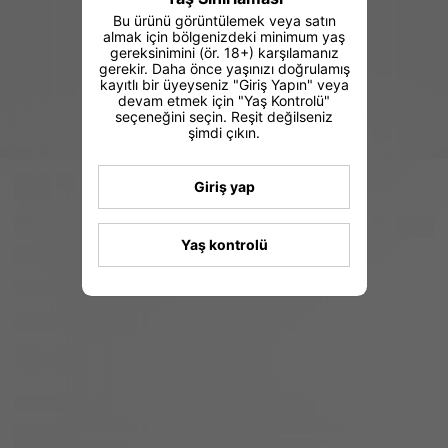
Bu ürünü görüntülemek veya satın
almak için bölgenizdeki minimum yaş
gereksinimini (ör. 18+) karşılamanız
gerekir. Daha önce yaşınızı doğrulamış
kayıtlı bir üyeyseniz "Giriş Yapın" veya
devam etmek için "Yaş Kontrolü"
seçeneğini seçin. Reşit değilseniz
şimdi çıkın.
Giriş yap
Yaş kontrolü