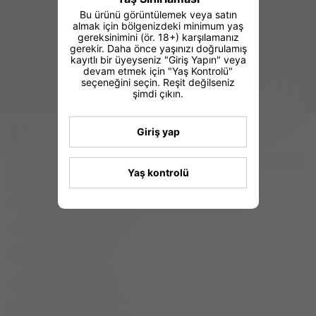
Bu ürünü görüntülemek veya satın
almak için bölgenizdeki minimum yaş
gereksinimini (ör. 18+) karşılamanız
gerekir. Daha önce yaşınızı doğrulamış
kayıtlı bir üyeyseniz "Giriş Yapın" veya
devam etmek için "Yaş Kontrolü"
seçeneğini seçin. Reşit değilseniz
şimdi çıkın.
Giriş yap
Yaş kontrolü