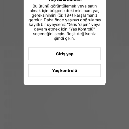
Bu ürünü görüntülemek veya satın
almak için bölgenizdeki minimum yaş
gereksinimini (ör. 18+) karşılamanız
gerekir. Daha önce yaşınızı doğrulamış
kayıtlı bir üyeyseniz "Giriş Yapın" veya
devam etmek için "Yaş Kontrolü"
seçeneğini seçin. Reşit değilseniz
şimdi çıkın.
Giriş yap
Yaş kontrolü