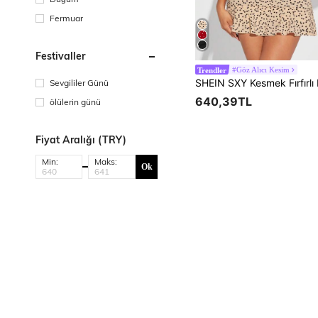
Fermuar
Festivaller
#Göz Alıcı Kesim
Trendler
Sevgililer Günü
640,39TL
ölülerin günü
Fiyat Aralığı (TRY)
Min:
Maks:
Ok