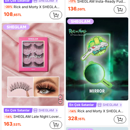
En Çok Satanlar
SHEGLAM
SHEGLAM Insta-Ready Pudra Ponponu KadıNlar Ve KıZlar IçIn Marka GüZellik Kozmetik Makyaj
-17%
Rick and Morty X SHEGLAM Mr. Meeseeks GüZellik SüNgeri KadıNlar Ve KıZlar IçIn Marka GüZellik Kozmetik Makyaj
-20%
136
,09TL
108
,65TL
En Çok Satanlar
SHEGLAM
En Çok Satanlar
SHEGLAM
Rick and Morty X SHEGLAM El Aynası KadıNlar Ve KıZlar IçIn Marka GüZellik Kozmetik Makyaj
-14%
SHEGLAM Late Night Lover Tam Hacimli Takma Kirpik-Tokyo KadıNlar Ve KıZlar IçIn Marka GüZellik Kozmetik Makyaj
-14%
328
,15TL
163
,53TL