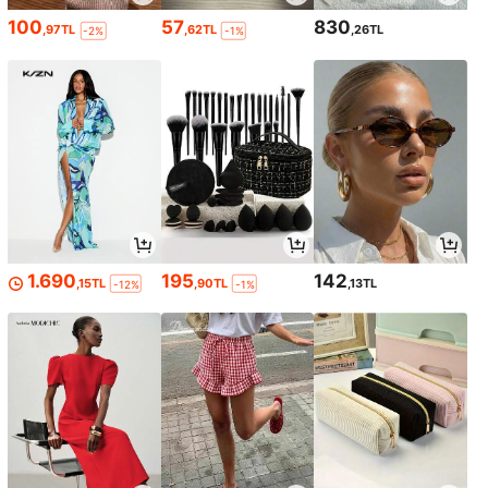
100
57
830
,97TL
,62TL
,26TL
-2%
-1%
1.690
195
142
,15TL
,90TL
,13TL
-12%
-1%