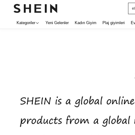
e
Kategoriler
Yeni Gelenler
Kadın Giyim
Plaj giyimleri
E