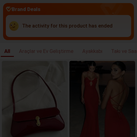
Brand Deals
The activity for this product has ended
All
Araçlar ve Ev Geliştirme
Ayakkabı
Takı ve Saa