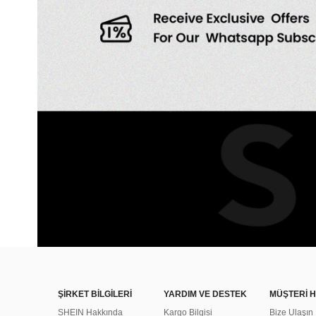
ŞİRKET BİLGİLERİ
YARDIM VE DESTEK
MÜŞTERİ H
SHEIN Hakkında
Kargo Bilgisi
Bize Ulaşın