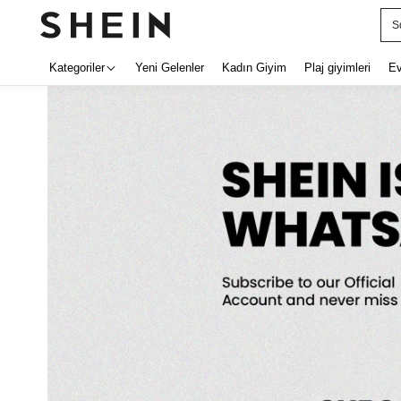
E
Kategoriler
Yeni Gelenler
Kadın Giyim
Plaj giyimleri
E