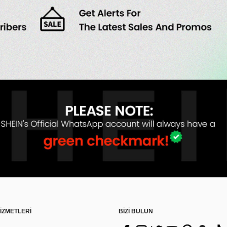
İZMETLERİ
BİZİ BULUN