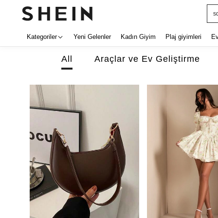
e
Kategoriler
Yeni Gelenler
Kadın Giyim
Plaj giyimleri
E
All
Araçlar ve Ev Geliştirme