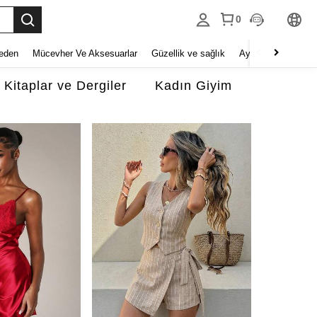
0
eden
Mücevher Ve Aksesuarlar
Güzellik ve sağlık
Ayakkabı
Ev Tek
Kitaplar ve Dergiler
Kadın Giyim