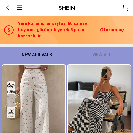
SHEIN
Yeni kullanıcılar sayfayı 60 saniye
Oturum aç
boyunca görüntüleyerek 5 puan
kazanabilir.
NEW ARRIVALS
VIEW ALL