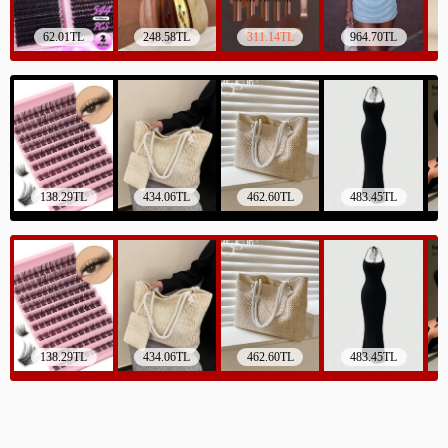
62.01TL
248.58TL
311.14TL
964.70TL
138.29TL
434.06TL
462.60TL
483.45TL
138.29TL
434.06TL
462.60TL
483.45TL