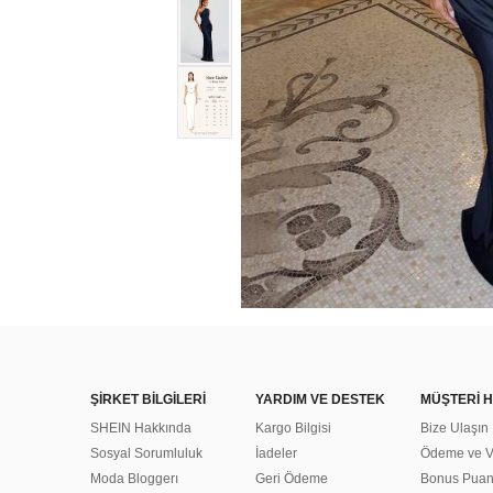
ŞİRKET BİLGİLERİ
YARDIM VE DESTEK
MÜŞTERİ H
SHEIN Hakkında
Kargo Bilgisi
Bize Ulaşın
Sosyal Sorumluluk
İadeler
Ödeme ve Ve
Moda Bloggerı
Geri Ödeme
Bonus Pua