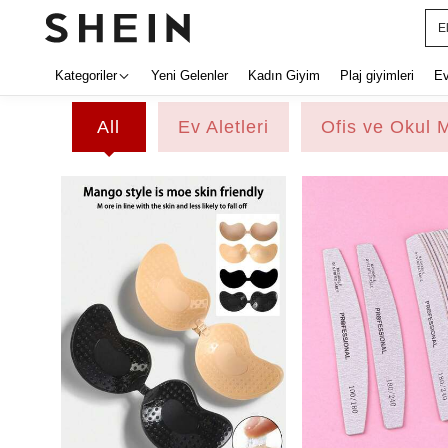
E
Kategoriler
Yeni Gelenler
Kadın Giyim
Plaj giyimleri
E
All
Ev Aletleri
Ofis ve Okul 