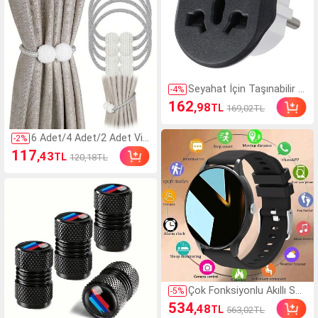
on Buz Tepsisi, Buzdolab
ı, Ev ve Parti İçin Uygun
Seyahat İçin Taşınabilir Ul
-
4
%
uslararası Güç Adaptörü,
162
,98
TL
169,02TL
Avrupa Prizlerine Evrense
l Giriş (Almanya, Fransa,
Kore), 250V Ev ve Ofis İçi
6 Adet/4 Adet/2 Adet Vin
-
2
%
n Vazgeçilmez
tage Suni İnci Perde Bağl
117
,43
TL
120,18TL
ama Tokası, Plastik Örm
e Tasarımlı Çıtçıtlı Toka,
Güvenli Çıtçıt Tasarımı, D
elme Gerektirmez, Kolay
Kurulum, Yatak Odası, Ot
urma Odası ve Ev Dekora
syonu İçin Uygun Perde T
okaları - Yer Tasarrufu S
ağlayan, Delme Gerektirm
eyen Çıtçıtlı Perde Tokala
rı, İnci Dekoratif İp Bağla
Çok Fonksiyonlu Akıllı Saa
-
5
%
ma Tokaları
t, Moda Dijital Saat, Aram
534
,48
TL
563,02TL
a ve Müzik Kontrolü Dest