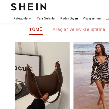
Kategoriler
Yeni Gelenler
Kadın Giyim
Plaj giyimleri
E
TÜMÜ
Araçlar ve Ev Geliştirme