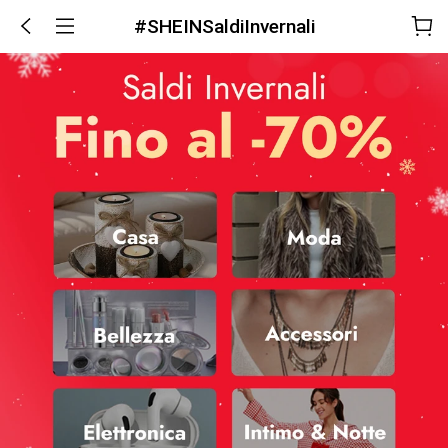
#SHEINSaldiInvernali