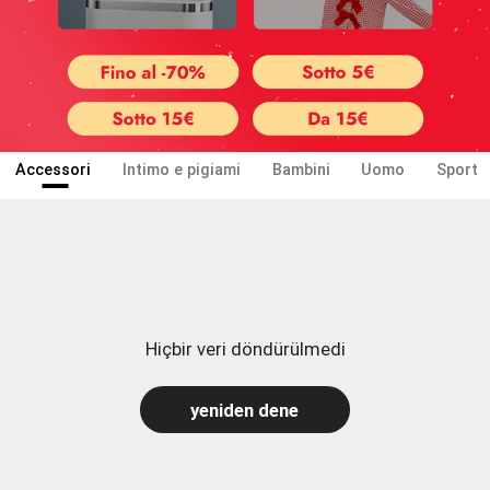
Accessori
Intimo e pigiami
Bambini
Uomo
Sport
Hiçbir veri döndürülmedi
yeniden dene