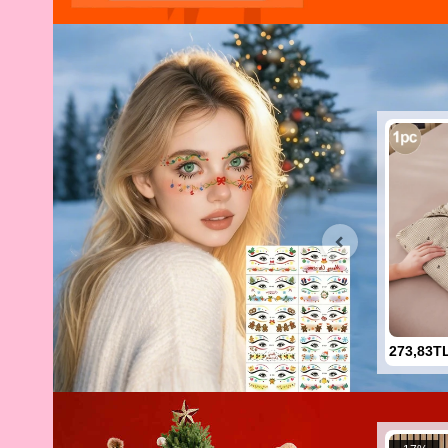
273,83T