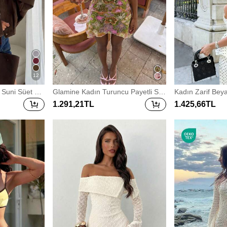
12
 Suni Süet Bo
Glamine Kadın Turuncu Payetli Sek
Kadın Zarif Beya
r Hafif Temel
si Tatil ve Parti Elbisesi, Kolsuz Mini
çık Askılı İki P
1.291
,21
TL
1.425
,66
TL
fis, Sessiz L
Boy, Halter Yaka, Asimetrik Etek Uc
Stili, Tatil Şıklığı
u