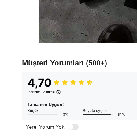
Müşteri Yorumları
(500+)
4,70
İnceleme Politikası
Tamamen Uygun:
Küçük
Boyuta uygun
3%
91%
Yerel Yorum Yok