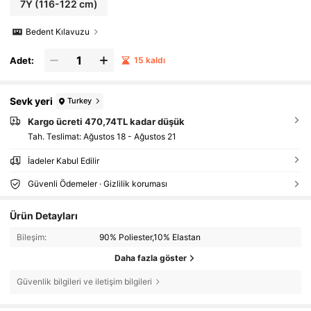
7Y
(116-122 cm)
Bedent Kılavuzu
Adet:
15 kaldı
Sevk yeri
Turkey
Kargo ücreti 470,74TL kadar düşük
Tah. Teslimat:
Ağustos 18 - Ağustos 21
İadeler Kabul Edilir
Güvenli Ödemeler · Gizlilik koruması
Ürün Detayları
Bileşim:
90% Poliester,10% Elastan
Daha fazla göster
Güvenlik bilgileri ve iletişim bilgileri