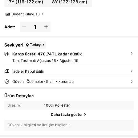
7Y
(116-122 cm)
8Y
(122-128 cm)
Bedent Kılavuzu
Adet:
Sevk yeri
Turkey
Kargo ücreti 470,74TL kadar düşük
Tah. Teslimat:
Ağustos 16 - Ağustos 19
İadeler Kabul Edilir
Güvenli Ödemeler · Gizlilik koruması
Ürün Detayları
Bileşim:
100% Poliester
Daha fazla göster
Güvenlik bilgileri ve iletişim bilgileri