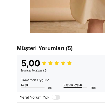
Müşteri Yorumları
(5)
5,00
İnceleme Politikası
Tamamen Uygun:
Küçük
Boyuta uygun
0%
80%
Yerel Yorum Yok