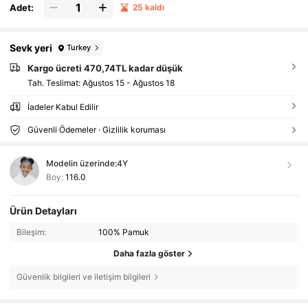
Adet:
25 kaldı
Sevk yeri
Turkey
Kargo ücreti 470,74TL kadar düşük
Tah. Teslimat:
Ağustos 15 - Ağustos 18
İadeler Kabul Edilir
Güvenli Ödemeler · Gizlilik koruması
Modelin üzerinde:
4Y
Boy:
116.0
Ürün Detayları
Bileşim:
100% Pamuk
Daha fazla göster
Güvenlik bilgileri ve iletişim bilgileri