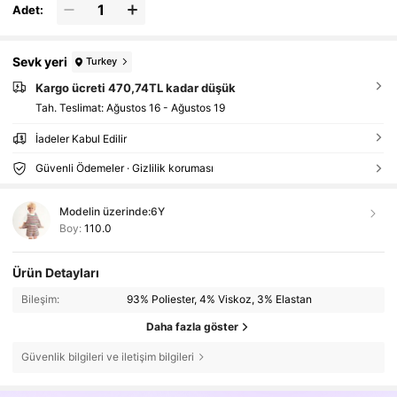
Adet:
Sevk yeri
Turkey
Kargo ücreti 470,74TL kadar düşük
Tah. Teslimat:
Ağustos 16 - Ağustos 19
İadeler Kabul Edilir
Güvenli Ödemeler · Gizlilik koruması
Modelin üzerinde:
6Y
Boy:
110.0
Ürün Detayları
Bileşim:
93% Poliester, 4% Viskoz, 3% Elastan
Daha fazla göster
Güvenlik bilgileri ve iletişim bilgileri