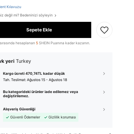
ent Kılavuzu
iz değil mi? Bedeninizi söyleyin
Sepete Ekle
sırasında hesaplanan
5
SHEIN Puanına kadar kazanın.
k yeri
Turkey
Kargo ücreti 470,74TL kadar düşük
Tah. Teslimat:
Ağustos 15 - Ağustos 18
Bu kategorideki ürünler iade edilemez veya
değiştirilemez.
Alışveriş Güvenliği
Güvenli Ödemeler
Gizlilik koruması