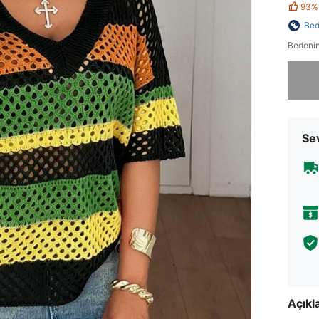
93%
Bed
Bedenin
Üzgünüm
Sev
Açık