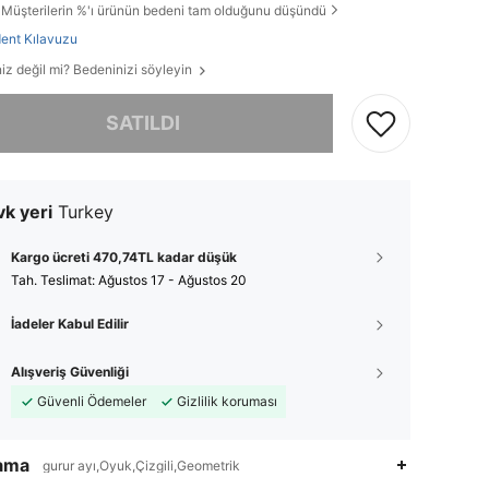
Müşterilerin %'ı ürünün bedeni tam olduğunu düşündü
ent Kılavuzu
iz değil mi? Bedeninizi söyleyin
, ürün tükendi.
SATILDI
k yeri
Turkey
Kargo ücreti 470,74TL kadar düşük
Tah. Teslimat:
Ağustos 17 - Ağustos 20
İadeler Kabul Edilir
Alışveriş Güvenliği
Güvenli Ödemeler
Gizlilik koruması
lama
gurur ayı,Oyuk,Çizgili,Geometrik