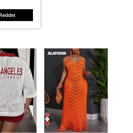
Reddet
14