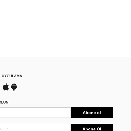
UYGULAMA
DOLUN
Abone ol
Abone Ol