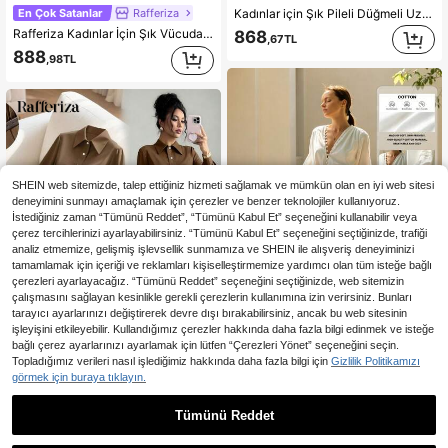
En Çok Satanlar
Rafferiza
Kadınlar için Şık Pileli Düğmeli Uzun Kollu Gömlek Elbise (Kemer Dahil Değil), Sonbahar İlkbahar
Rafferiza Kadınlar İçin Şık Vücuda Oturan AB Panelli Yüksek Yırtmaçlı Uzun Kollu Açık Manşet Balık Etek Çizgili Karışık Örgü Elbise, Sonbahar/Kış Uzun Kadın Kıyafeti
868
,67TL
888
,98TL
SHEIN web sitemizde, talep ettiğiniz hizmeti sağlamak ve mümkün olan en iyi web sitesi
deneyimini sunmayı amaçlamak için çerezler ve benzer teknolojiler kullanıyoruz.
İstediğiniz zaman “Tümünü Reddet”, “Tümünü Kabul Et” seçeneğini kullanabilir veya
çerez tercihlerinizi ayarlayabilirsiniz. “Tümünü Kabul Et” seçeneğini seçtiğinizde, trafiği
analiz etmemize, gelişmiş işlevsellik sunmamıza ve SHEIN ile alışveriş deneyiminizi
tamamlamak için içeriği ve reklamları kişiselleştirmemize yardımcı olan tüm isteğe bağlı
çerezleri ayarlayacağız. “Tümünü Reddet” seçeneğini seçtiğinizde, web sitemizin
çalışmasını sağlayan kesinlikle gerekli çerezlerin kullanımına izin verirsiniz. Bunları
tarayıcı ayarlarınızı değiştirerek devre dışı bırakabilirsiniz, ancak bu web sitesinin
işleyişini etkileyebilir. Kullandığımız çerezler hakkında daha fazla bilgi edinmek ve isteğe
bağlı çerez ayarlarınızı ayarlamak için lütfen “Çerezleri Yönet” seçeneğini seçin.
Topladığımız verileri nasıl işlediğimiz hakkında daha fazla bilgi için
Gizlilik Politikamızı
Uzun Kollu Vücuda Oturan Kemerli Uzun Beyaz Elbise, Zarif ve Akışkan
-23%
görmek için buraya tıklayın.
En Çok Satanlar
Rafferiza
882
,39TL
SHEIN Raffinéa Düğmeli Bel Kemerli Bol Kadın Uzun Elbisesi
Tümünü Reddet
28 kaldı