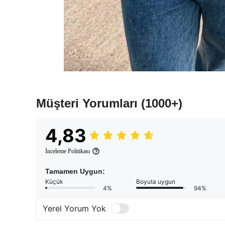
Müşteri Yorumları
(1000+)
4,83
İnceleme Politikası
Tamamen Uygun:
Küçük
Boyuta uygun
4%
94%
Yerel Yorum Yok