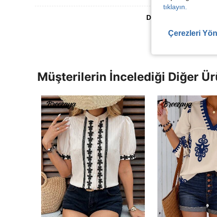
tıklayın.
Daha Fazla Değerlen
Çerezleri Yön
Müşterilerin İncelediği Diğer Ür