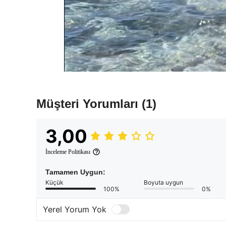
Müşteri Yorumları
(1)
3,00
İnceleme Politikası
Tamamen Uygun:
Küçük
Boyuta uygun
100%
0%
Yerel Yorum Yok