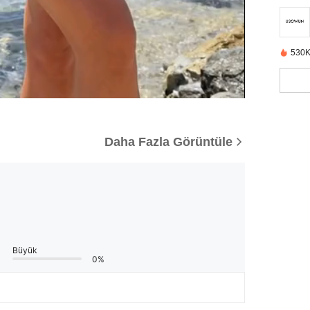
530K
Daha Fazla Görüntüle
Büyük
0%