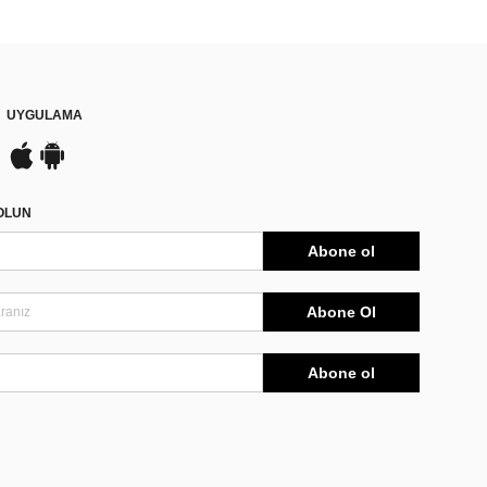
UYGULAMA
DOLUN
Abone ol
Abone Ol
Abone ol