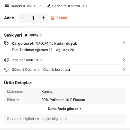
Bedent Kılavuzu
Bedenimi Kontrol Et
Adet:
7 kaldı
Sevk yeri
Turkey
Kargo ücreti 470,74TL kadar düşük
Tah. Teslimat:
Ağustos 17 - Ağustos 20
İadeler Kabul Edilir
Güvenli Ödemeler · Gizlilik koruması
Ürün Detayları
Malzeme:
Kumaş
Bileşim:
90% Poliester, 10% Elastan
Daha fazla göster
Güvenlik bilgileri ve iletişim bilgileri
87 Takipçiler
4,75