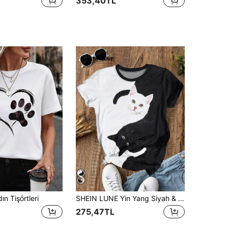
353,40TL
n Tişörtleri
SHEIN LUNE Yin Yang Siyah & Beyaz Kedi Baskılı Yuvarlak Yaka Kısa Kollu Tişört, Rahat Ve Rahat
275,47TL