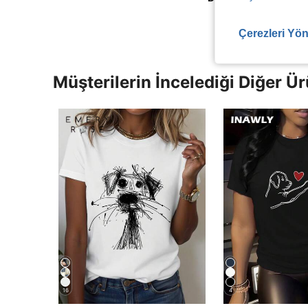
Çerezleri Yön
Müşterilerin İncelediği Diğer Ür
16
4