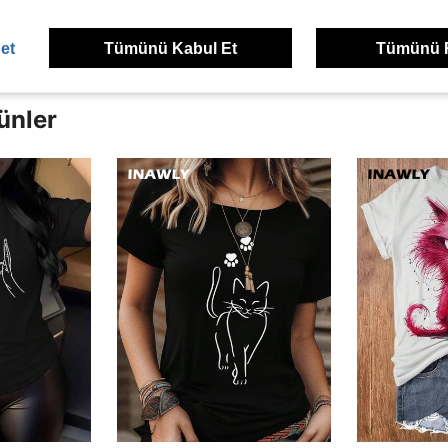
et
Tümünü Kabul Et
Tümünü 
ünler