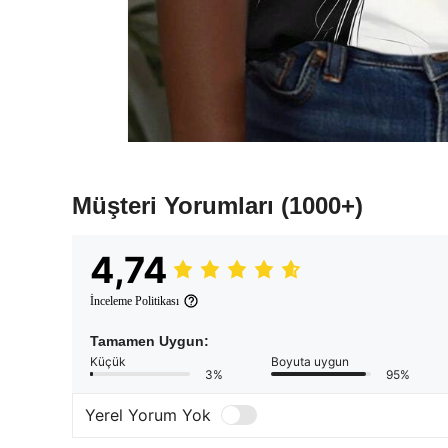
Müşteri Yorumları
(1000+)
4,74
İnceleme Politikası
Tamamen Uygun:
Küçük
Boyuta uygun
3%
95%
Yerel Yorum Yok