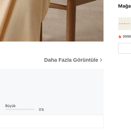
Mağa
999K
Daha Fazla Görüntüle
Büyük
0%