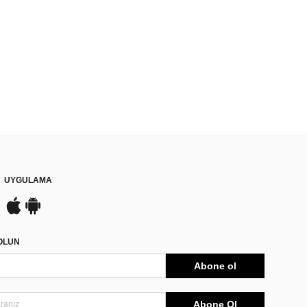
UYGULAMA
DOLUN
Abone ol
Abone Ol