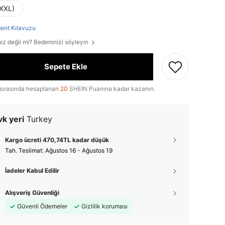
(XXL)
ent Kılavuzu
iz değil mi? Bedeninizi söyleyin
Sepete Ekle
sırasında hesaplanan
20
SHEIN Puanına kadar kazanın.
k yeri
Turkey
Kargo ücreti 470,74TL kadar düşük
Tah. Teslimat:
Ağustos 16 - Ağustos 19
İadeler Kabul Edilir
Alışveriş Güvenliği
Güvenli Ödemeler
Gizlilik koruması