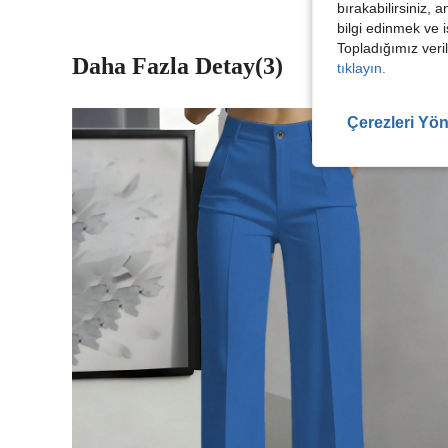
bırakabilirsiniz, 
bilgi edinmek ve i
Topladığımız veril
Daha Fazla Detay(3)
tıklayın.
Çerezleri Yön