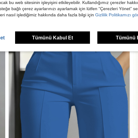
ancak bu web sitesinin işleyişini etkileyebilir. Kullandığımız çerezler hak
steğe bağlı çerez ayarlarınızı ayarlamak için lütfen “Çerezleri Yönet” s
eri nasıl işlediğimiz hakkında daha fazla bilgi için
Gizlilik Politikamızı g
et
Tümünü Kabul Et
Tümünü 