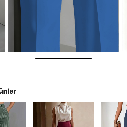
ünler