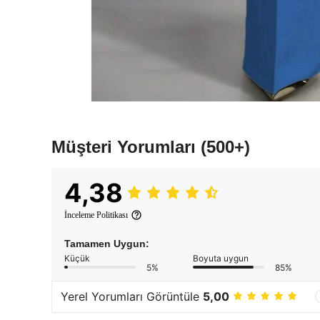
Müşteri Yorumları
(500+)
4,38
İnceleme Politikası
Tamamen Uygun:
Küçük
Boyuta uygun
5%
85%
Yerel Yorumları Görüntüle
5,00