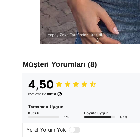
Yapay Zeka Tarafından Üretildi
Müşteri Yorumları
(8)
4,50
İnceleme Politikası
Tamamen Uygun:
Küçük
Boyuta uygun
1%
87%
Yerel Yorum Yok