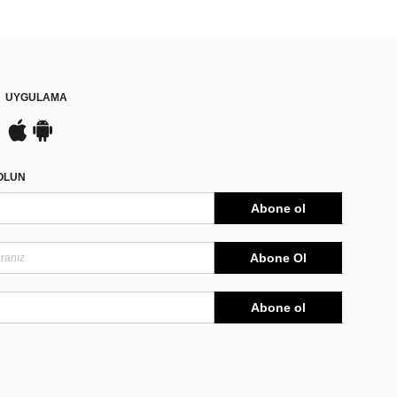
UYGULAMA
DOLUN
Abone ol
Abone Ol
Abone ol