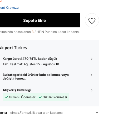
ldı
ent Kılavuzu
Sepete Ekle
sırasında hesaplanan
3
SHEIN Puanına kadar kazanın.
k yeri
Turkey
Kargo ücreti 470,74TL kadar düşük
Tah. Teslimat:
Ağustos 15 - Ağustos 18
Bu kategorideki ürünler iade edilemez veya
değiştirilemez.
Alışveriş Güvenliği
Güvenli Ödemeler
Gizlilik koruması
lama
elmas,Fantezi,18 ayar altın kaplama