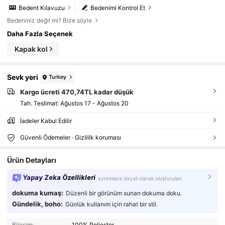
Bedent Kılavuzu
Bedenimi Kontrol Et
Bedeniniz değil mi? Bize söyle
Daha Fazla Seçenek
Kapak kol
Sevk yeri
Turkey
Kargo ücreti 470,74TL kadar düşük
Tah. Teslimat:
Ağustos 17 - Ağustos 20
İadeler Kabul Edilir
Güvenli Ödemeler · Gizlilik koruması
Ürün Detayları
Yapay Zeka Özellikleri
ayrıntılara dayalı olarak oluşturulan
dokuma kumaş:
Düzenli bir görünüm sunan dokuma doku.
Gündelik, boho:
Günlük kullanım için rahat bir stil.
Bileşim:
100% Poliester