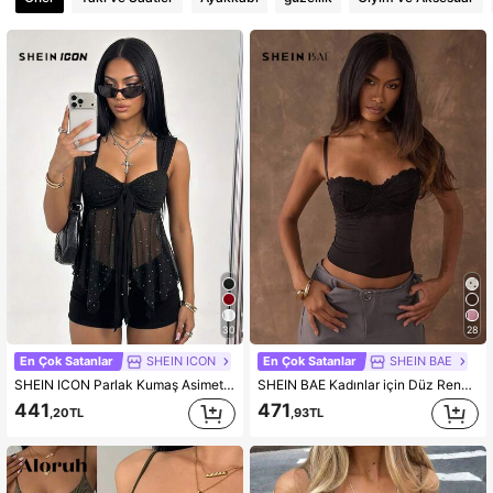
30
28
En Çok Satanlar
SHEIN ICON
En Çok Satanlar
SHEIN BAE
SHEIN ICON Parlak Kumaş Asimetrik File Etek Kadın Atlet
SHEIN BAE Kadınlar için Düz Renk Kontrast Dantelli Kısa Kesimli, Vücuda Oturan Moda Askılı Bluz, Dışarı Çıkma Üstü, Randevu Gecesi Kadın Giyim, Dantelli Korse
441
471
,20TL
,93TL