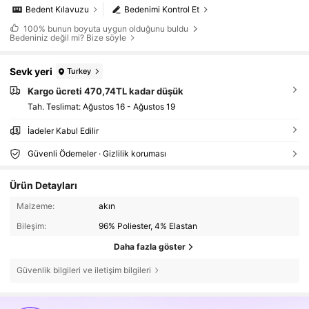
Bedent Kılavuzu
Bedenimi Kontrol Et
100%
bunun boyuta uygun olduğunu buldu
Bedeniniz değil mi? Bize söyle
Sevk yeri
Turkey
Kargo ücreti 470,74TL kadar düşük
Tah. Teslimat:
Ağustos 16 - Ağustos 19
İadeler Kabul Edilir
Güvenli Ödemeler · Gizlilik koruması
Ürün Detayları
Malzeme:
akın
Bileşim:
96% Poliester, 4% Elastan
Daha fazla göster
Güvenlik bilgileri ve iletişim bilgileri
38K Takipçiler
4,76