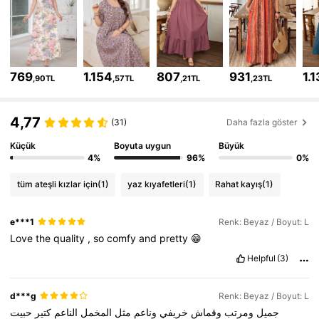
143K Takipçiler
4,84
143K Takipçiler
4,84
143K Takipçiler
4,84
769
1.154
807
931
1.
,90TL
,57TL
,21TL
,23TL
143K Takipçiler
4,84
4,77
(31)
Daha fazla göster
143K Takipçiler
Küçük
Boyuta uygun
Büyük
4,84
4%
96%
0%
143K Takipçiler
4,84
tüm ateşli kızlar için
(1)
yaz kıyafetleri
(1)
Rahat kayış
(1)
143K Takipçiler
4,84
e***1
Renk: Beyaz / Boyut: L
Love
the
quality
,
so
comfy
and
pretty
😁
Helpful
(3)
d***g
Renk: Beyaz / Boyut: L
جميل
ومرتب
وقماش
خريفي
وناعم
مثل
المخمل
الناعم
كتير
حبيت