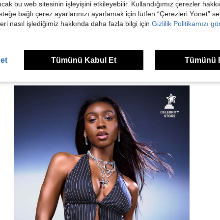
dirme Görüntüle
ancak bu web sitesinin işleyişini etkileyebilir. Kullandığımız çerezler hak
steğe bağlı çerez ayarlarınızı ayarlamak için lütfen “Çerezleri Yönet” s
eri nasıl işlediğimiz hakkında daha fazla bilgi için
Gizlilik Politikamızı g
et
Tümünü Kabul Et
Tümünü 