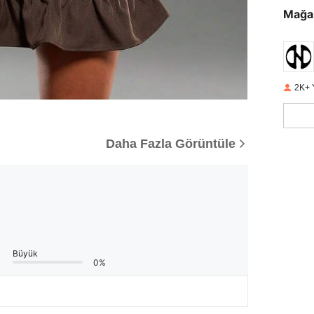
Mağa
2K+ 
Daha Fazla Görüntüle
Büyük
0%