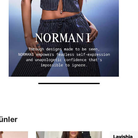
ünler