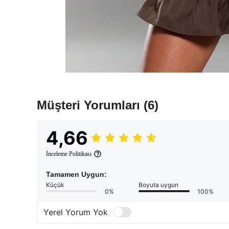
Müşteri Yorumları
(6)
4,66
İnceleme Politikası
Tamamen Uygun:
Küçük
Boyuta uygun
0%
100%
Yerel Yorum Yok