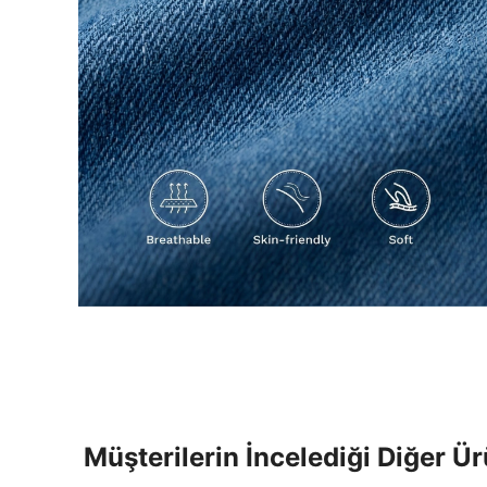
Müşterilerin İncelediği Diğer Ür