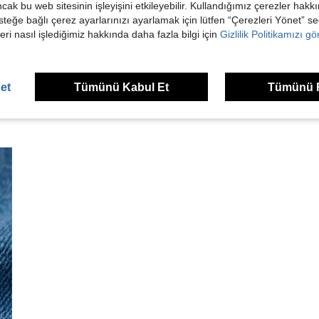
ancak bu web sitesinin işleyişini etkileyebilir. Kullandığımız çerezler hak
steğe bağlı çerez ayarlarınızı ayarlamak için lütfen “Çerezleri Yönet” s
dirme Görüntüle
eri nasıl işlediğimiz hakkında daha fazla bilgi için
Gizlilik Politikamızı g
et
Tümünü Kabul Et
Tümünü 