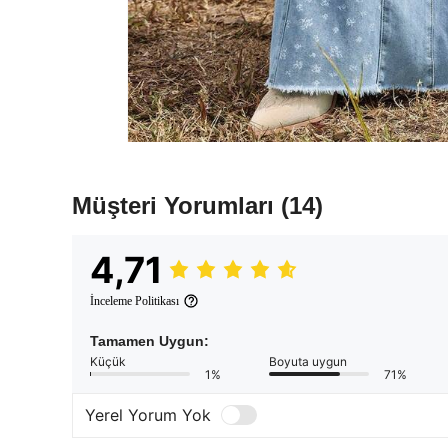
Müşteri Yorumları
(14)
4,71
İnceleme Politikası
Tamamen Uygun:
Küçük
Boyuta uygun
1%
71%
Yerel Yorum Yok