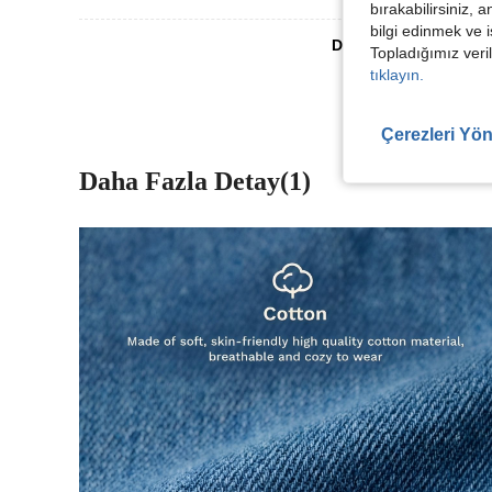
bırakabilirsiniz, 
bilgi edinmek ve i
Daha Fazla Değerlen
Topladığımız veril
tıklayın.
Çerezleri Yön
Daha Fazla Detay(1)