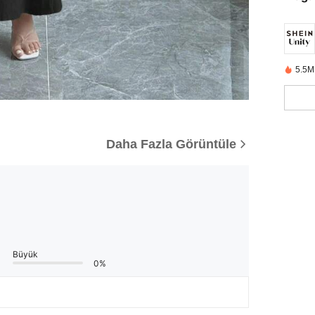
5.5M
Daha Fazla Görüntüle
Büyük
0%