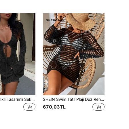
6
Kadın Yeni Delikli Tasarımlı Seksi Plaj Tatili Günlük Elbise, Geniş Kollu Kısa Örme Kazak Elbise, İlkbahar/Yaz/Sonbahar Siyah
SHEIN Swim Tatil Plajı Düz Renk Delikli Örme Şeffaf Plaj Örtüsü
670,03TL