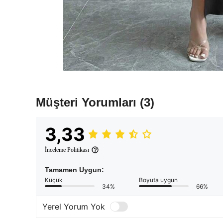
Müşteri Yorumları
(3)
3,33
İnceleme Politikası
Tamamen Uygun:
Küçük
Boyuta uygun
34%
66%
Yerel Yorum Yok