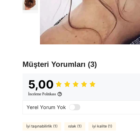
Müşteri Yorumları
(3)
5,00
İnceleme Politikası
Yerel Yorum Yok
İyi taşınabilirlik (1)
ıslak (1)
iyi kalite (1)