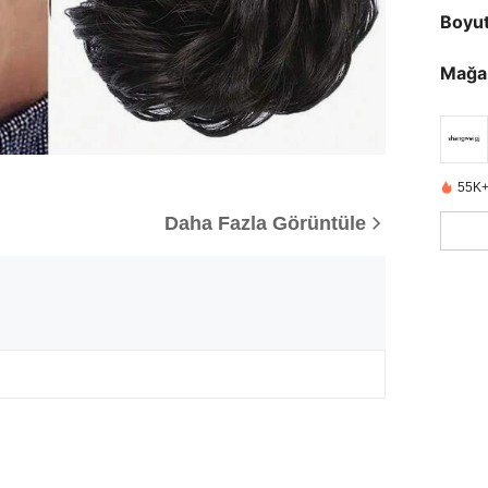
Boyu
Mağa
55K+
Daha Fazla Görüntüle